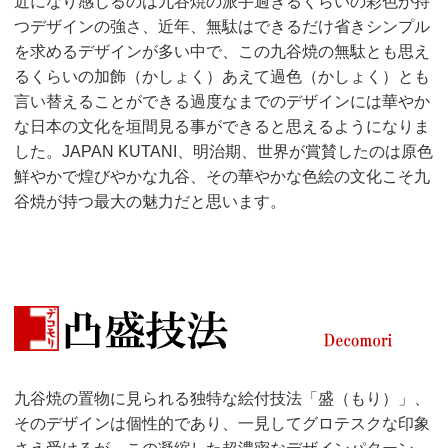
近になり感じるのは九谷焼の派手過ぎるくらいの彩色が持
つデザインの強さ、近年、無駄はできるだけ省きシンプル
を求めるデザインが多い中で、この九谷焼の無駄とも思え
るくらいの加飾（かしょく）あえて過色（かしょく）とも
言い替えることができる過度なまでのデザインには華やか
な日本の文化を垣間見る事ができると思えるようになりま
した。JAPAN KUTANI、明治期、世界が賞賛したのは原色
鮮やかで煌びやかな九谷、その華やかな色絵の文化こそ九
谷焼が持つ最大の魅力だと思います。
九谷焼の置物に見られる独特な絵付技法「盛（もり）」、
そのデザインは個性的であり、一見してグロテスクな印象