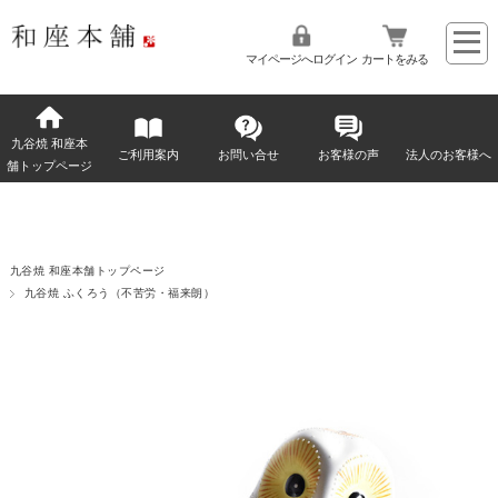
マイページへログイン
カートをみる
九谷焼 和座本
ご利用案内
お問い合せ
お客様の声
法人のお客様へ
舗トップページ
九谷焼 和座本舗トップページ
九谷焼 ふくろう（不苦労・福来朗）