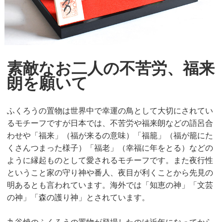
素敵なお二人の不苦労、福来
朗を願いて
ふくろうの置物は世界中で幸運の鳥として大切にされてい
るモチーフですが日本では、不苦労や福来朗などの語呂合
わせや「福来」（福が来るの意味）「福籠」（福が籠にた
くさんつまった様子）「福老」（幸福に年をとる）などの
ように縁起ものとして愛されるモチーフです。また夜行性
ということ家の守り神や番人、夜目が利くことから先見の
明あるとも言われています。海外では「知恵の神」「文芸
の神」「森の護り神」とされています。