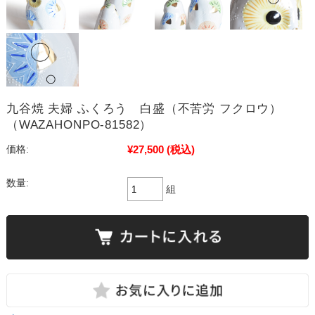
九谷焼 夫婦 ふくろう 白盛（不苦労 フクロウ）
（WAZAHONPO-81582）
¥27,500
(税込)
価格:
数量:
組