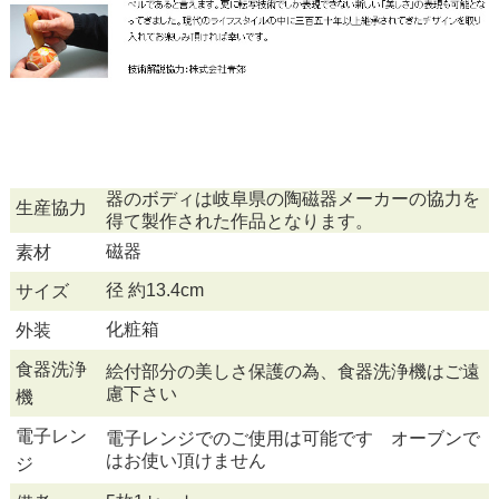
器のボディは岐阜県の陶磁器メーカーの協力を
生産協力
得て製作された作品となります。
磁器
素材
径 約13.4cm
サイズ
化粧箱
外装
食器洗浄
絵付部分の美しさ保護の為、食器洗浄機はご遠
慮下さい
機
電子レン
電子レンジでのご使用は可能です オーブンで
はお使い頂けません
ジ