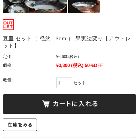
豆皿 セット（ 径約 13cm ） 果実絵変り【アウトレ
ット】
定価:
¥6,600
(税込)
¥3,300
(税込)
50%OFF
価格:
数量:
セット