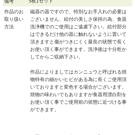
5枚1セット
備考
作品のお
磁器の器ですので、特別なお手入れの必要は
取り扱い
ございません、絵付の美しさ保持の為、食器
方法
洗浄機でのご使用はご遠慮下さい。絵付部分
はできるだけ他の器に触れないように置いて
頂きますと傷がつきにくく最良の状態で長く
お使い頂く事ができます。洗浄後は十分乾か
してからご収納下さい。
作品によりましてはカンニュウと呼ばれる焼
物特有の細かいヒビがある為に長くご使用頂
いておりますと変色する場合がございます。
焼物の味わいでもありますが食器用漂白剤を
お使い頂く事でご使用前の状態に近づける事
ができます。