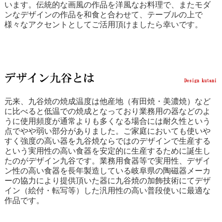
います。伝統的な画風の作品を洋風なお料理で、またモダ
ンなデザインの作品を和食と合わせて、テーブルの上で
様々なアクセントとしてご活用頂けましたら幸いです。
元来、九谷焼の焼成温度は他産地（有田焼・美濃焼）など
に比べると低温での焼成となっており業務用の器などのよ
うに使用頻度が通常よりも多くなる場合には耐久性という
点でやや弱い部分がありました。ご家庭においても使いや
すく強度の高い器を九谷焼ならではのデザインで生産する
という実用性の高い食器を安定的に生産するために誕生し
たのがデザイン九谷です。業務用食器等で実用性、デザイ
ン性の高い食器を長年製造している岐阜県の陶磁器メーカ
ーの協力により提供頂いた器に九谷焼の加飾技術にてデザ
イン（絵付・転写等）した汎用性の高い普段使いに最適な
作品です。