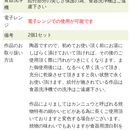
食器洗浄
絵付部分の美しさ保護の為、食器洗浄機はご遠
慮下さい
機
電子レン
電子レンジでの使用が可能です
ジ
2個1セット
備考
作品のお
陶器ですので、初めてお使い頂く前にお湯に
取り扱い
しばらく漬けておいて頂ければ、その後のご
方法
使用頂く際に汚れがつきにくくなります。ま
た御使用後には、なるべく早く洗って頂き、
充分に乾燥させて頂きますと良い状態で永く
お使い頂けます。絵付が施されている作品は
食器洗浄機での洗浄はご遠慮下さい。
作品によりましてはカンニュウと呼ばれる焼
物特有の細かいヒビがある為に長くご使用頂
いておりますと変色する場合がございます。
焼物の味わいでもありますが食器用漂白剤を