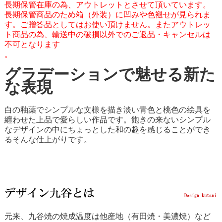
長期保管在庫の為、アウトレットとさせて頂いています。
長期保管商品のため箱（外装）に凹みや色褪せが見られま
す。ご贈答品としてはお使い頂けません。またアウトレッ
ト商品の為、輸送中の破損以外でのご返品・キャンセルは
不可となります
。
グラデーションで魅せる新た
な表現
白の釉薬でシンプルな文様を描き淡い青色と桃色の絵具を
纏わせた上品で愛らしい作品です。飽きの来ないシンプル
なデザインの中にちょっとした和の趣を感じることができ
るそんな仕上がりです。
元来、九谷焼の焼成温度は他産地（有田焼・美濃焼）など