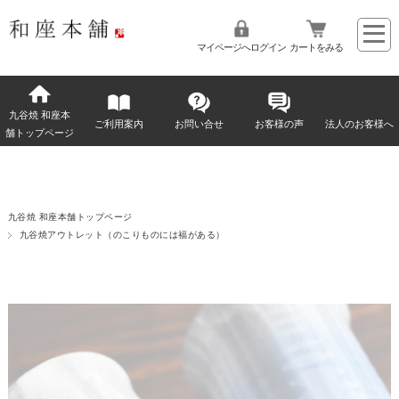
マイページへログイン
カートをみる
九谷焼 和座本
ご利用案内
お問い合せ
お客様の声
法人のお客様へ
舗トップページ
九谷焼 和座本舗トップページ
九谷焼アウトレット（のこりものには福がある）