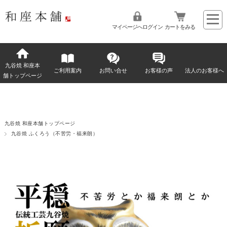
マイページへログイン
カートをみる
九谷焼 和座本
ご利用案内
お問い合せ
お客様の声
法人のお客様へ
舗トップページ
九谷焼 和座本舗トップページ
九谷焼 ふくろう（不苦労・福来朗）