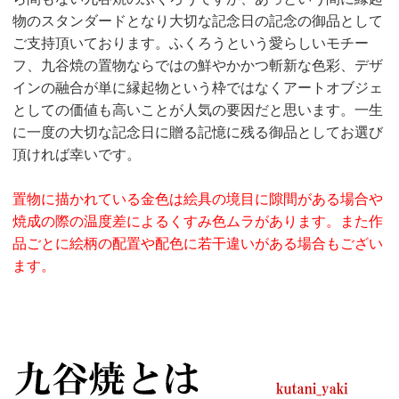
物のスタンダードとなり大切な記念日の記念の御品として
ご支持頂いております。ふくろうという愛らしいモチー
フ、九谷焼の置物ならではの鮮やかかつ斬新な色彩、デザ
インの融合が単に縁起物という枠ではなくアートオブジェ
としての価値も高いことが人気の要因だと思います。一生
に一度の大切な記念日に贈る記憶に残る御品としてお選び
頂ければ幸いです。
置物に描かれている金色は絵具の境目に隙間がある場合や
焼成の際の温度差によるくすみ色ムラがあります。また作
品ごとに絵柄の配置や配色に若干違いがある場合もござい
ます。