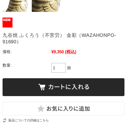
九谷焼 ふくろう（不苦労） 金彩（WAZAHONPO-
91690）
¥9,350
(税込)
価格:
数量:
個
返品についての詳細はこちら