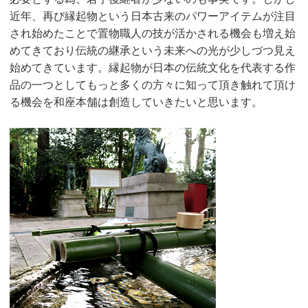
近年、再び縁起物という日本古来のパワーアイテムが注目
され始めたことで置物職人の技が活かされる機会も増え始
めてきており伝統の継承という未来への光が少しづつ見え
始めてきています。縁起物が日本の伝統文化を代表する作
品の一つとしてもっと多くの方々に知って頂き触れて頂け
る機会を和座本舗は創造していきたいと思います。