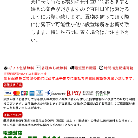
光に長く当たる場所に長年置いておきますと
絵具の変色が起きますので直射日光は避ける
ようにお願い致します。置物を飾って頂く際
には落下の可能性が低い設置場所をお薦め致
します。特に座布団に置く場合はご注意下さ
い。