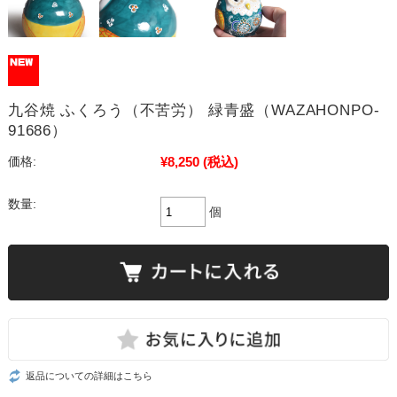
九谷焼 ふくろう（不苦労） 緑青盛（WAZAHONPO-
91686）
¥8,250
(税込)
価格:
数量:
個
返品についての詳細はこちら