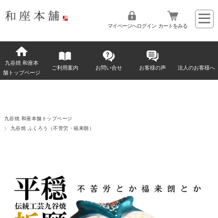
マイページへログイン
カートをみる
九谷焼 和座本
ご利用案内
お問い合せ
お客様の声
法人のお客様へ
舗トップページ
九谷焼 和座本舗トップページ
九谷焼 ふくろう（不苦労・福来朗）