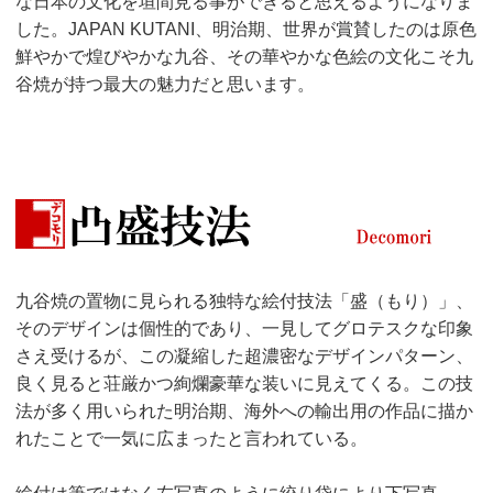
な日本の文化を垣間見る事ができると思えるようになりま
した。JAPAN KUTANI、明治期、世界が賞賛したのは原色
鮮やかで煌びやかな九谷、その華やかな色絵の文化こそ九
谷焼が持つ最大の魅力だと思います。
九谷焼の置物に見られる独特な絵付技法「盛（もり）」、
そのデザインは個性的であり、一見してグロテスクな印象
さえ受けるが、この凝縮した超濃密なデザインパターン、
良く見ると荘厳かつ絢爛豪華な装いに見えてくる。この技
法が多く用いられた明治期、海外への輸出用の作品に描か
れたことで一気に広まったと言われている。