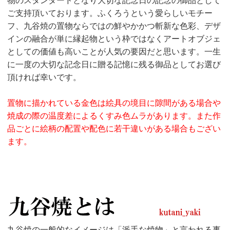
物のスタンダードとなり大切な記念日の記念の御品として
ご支持頂いております。ふくろうという愛らしいモチー
フ、九谷焼の置物ならではの鮮やかかつ斬新な色彩、デザ
インの融合が単に縁起物という枠ではなくアートオブジェ
としての価値も高いことが人気の要因だと思います。一生
に一度の大切な記念日に贈る記憶に残る御品としてお選び
頂ければ幸いです。
置物に描かれている金色は絵具の境目に隙間がある場合や
焼成の際の温度差によるくすみ色ムラがあります。また作
品ごとに絵柄の配置や配色に若干違いがある場合もござい
ます。
九谷焼の一般的なイメージは「派手な焼物」と言われる事